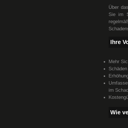
Über das
Sie im S
regelm
Schadens
Ihre Vo
Mehr Sic
Schäden 
Erhöhung
Umfassen
im Schad
Kostengü
Wie ve