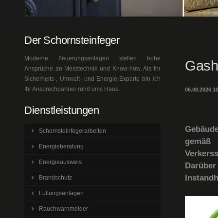
Der Schornsteinfeger
Moderne Feuerungsanlagen stellen hohe
Gash
Ansprüche an Messtechnik und Know-how. Als Ihr
Sicherheits-, Umwelt- und Energie-Experte bin ich
Ihr Ansprechpartner rund ums Haus.
06.08.2026 1
Dienstleistungen
Gebäude
Schornsteinfegerarbeiten
gemäß 
Energieberatung
Verkers
Energieausweis
Darüber 
Instandh
Brandschutz
Lüftungsanlagen
Rauchwarnmelder