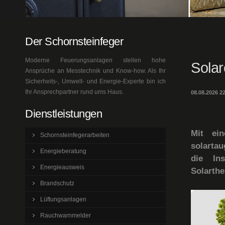
Der Schornsteinfeger
Moderne Feuerungsanlagen stellen hohe
Solar
Ansprüche an Messtechnik und Know-how. Als Ihr
Sicherheits-, Umwelt- und Energie-Experte bin ich
Ihr Ansprechpartner rund ums Haus.
08.08.2026 2
Dienstleistungen
Mit ei
Schornsteinfegerarbeiten
solartau
Energieberatung
die Ins
Energieausweis
Solarthe
Brandschutz
Lüftungsanlagen
Rauchwarnmelder